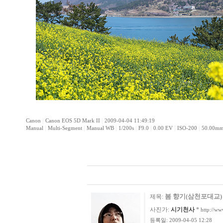
|
|
Canon
Canon EOS 5D Mark II
2009-04-04 11:49:19
|
|
|
|
|
|
|
Manual
Multi-Segment
Manual WB
1/200s
F9.0
0.00 EV
ISO-200
50.00m
봄 향기(삼천포대교)
제목:
사진가:
시기천사
*
http://ww
등록일: 2009-04-05 12:28