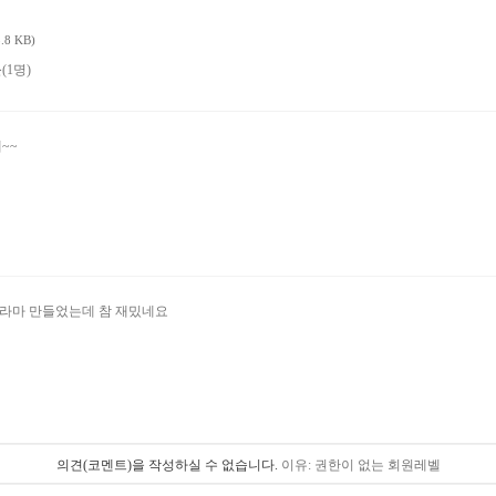
8 KB)
들
(1명)
~~
노라마 만들었는데 참 재밌네요
의견(코멘트)을 작성하실 수 없습니다.
이유: 권한이 없는 회원레벨