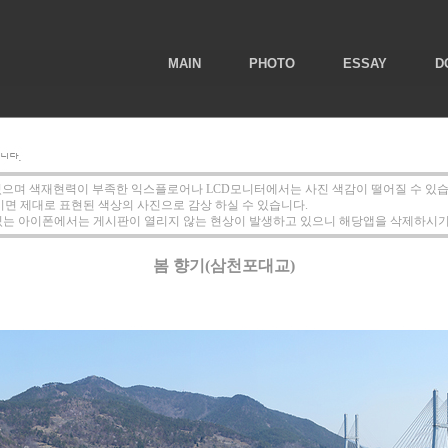
MAIN
PHOTO
ESSAY
D
있으며 색재현력이 부족한 익스플로어나 LCD모니터에서는 사진 색감이 떨어질 수 있습
시면 제대로 표현된 색상의 사진으로 감상 하실 수 있습니다.
있는 아이폰에서는 게시판이 열리지 않는 현상이 발생하고 있으니 해당앱을 삭제하시기
봄 향기(삼천포대교)