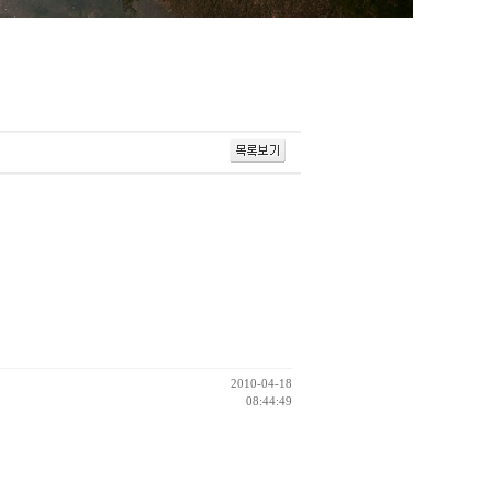
2010-04-18
08:44:49