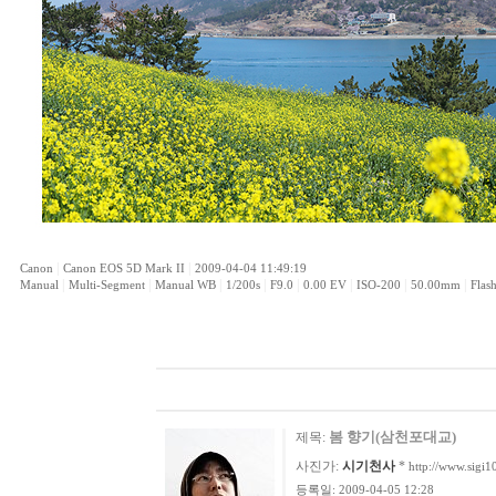
|
|
Canon
Canon EOS 5D Mark II
2009-04-04 11:49:19
|
|
|
|
|
|
|
|
Manual
Multi-Segment
Manual WB
1/200s
F9.0
0.00 EV
ISO-200
50.00mm
Flas
봄 향기(삼천포대교)
제목:
사진가:
시기천사
*
http://www.sigi1
등록일: 2009-04-05 12:28